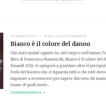
30 MARZO 2021
PUBBLICA UN COMMENTO
Bianco è il colore del danno
Che siate malati oppure no, nel corpo o nell’animo, l’
libro di Francesca Mannocchi, Bianco è il colore del 
Einaudi 2021, vi spingerà a guardare oltre il precipizi
l’orlo del baratro che ci riguarda tutti e che tutti do
imparare a riconoscere per sapere davvero chi siamo
trame di quali storie...
Continua la lettura