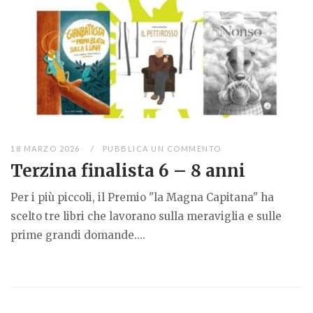
18 MARZO 2026
PUBBLICA UN COMMENTO
Terzina finalista 6 – 8 anni
Per i più piccoli, il Premio "la Magna Capitana" ha
scelto tre libri che lavorano sulla meraviglia e sulle
prime grandi domande....