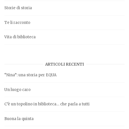
Storie di storia
Te li racconto
Vita di biblioteca
ARTICOLI RECENTI
“Nina”: una storia per EQUA
Un luogo caro
C’è un topolino in biblioteca… che parla a tutti
Buona la quinta