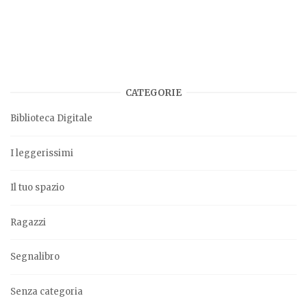
CATEGORIE
Biblioteca Digitale
I leggerissimi
Il tuo spazio
Ragazzi
Segnalibro
Senza categoria