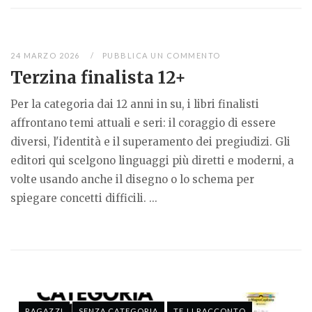
24 MARZO 2026
PUBBLICA UN COMMENTO
Terzina finalista 12+
Per la categoria dai 12 anni in su, i libri finalisti
affrontano temi attuali e seri: il coraggio di essere
diversi, l'identità e il superamento dei pregiudizi. Gli
editori qui scelgono linguaggi più diretti e moderni, a
volte usando anche il disegno o lo schema per
spiegare concetti difficili. ...
RAGAZZI
SENZA CATEGORIA
TE LI RACCONTO