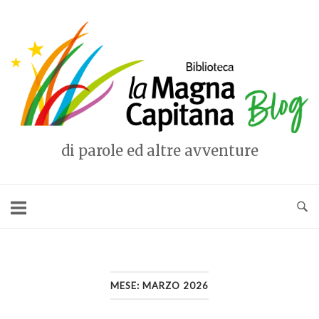
Vai
al
Home
contenuto
di parole ed altre avventure
MESE:
MARZO 2026