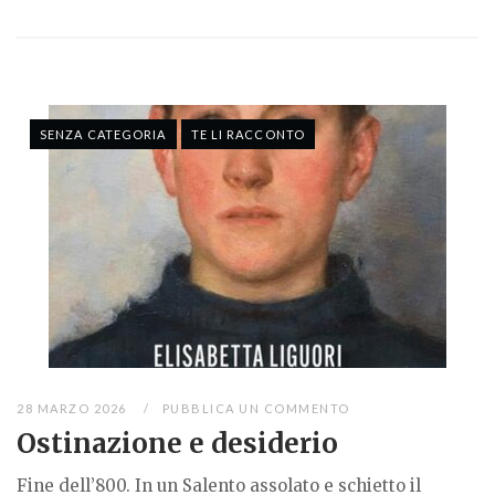
SENZA CATEGORIA
TE LI RACCONTO
28 MARZO 2026
PUBBLICA UN COMMENTO
Ostinazione e desiderio
Fine dell’800. In un Salento assolato e schietto il