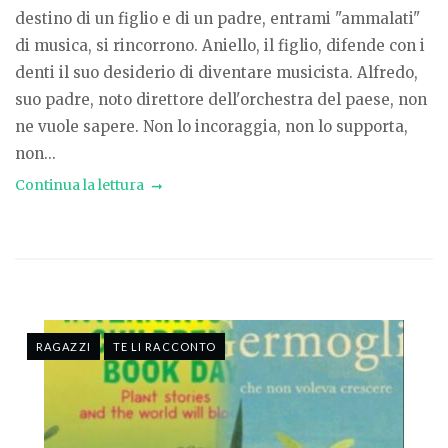
destino di un figlio e di un padre, entrami "ammalati"
di musica, si rincorrono. Aniello, il figlio, difende con i
denti il suo desiderio di diventare musicista. Alfredo,
suo padre, noto direttore dell'orchestra del paese, non
ne vuole sapere. Non lo incoraggia, non lo supporta,
non...
Continua la lettura
RAGAZZI
TE LI RACCONTO