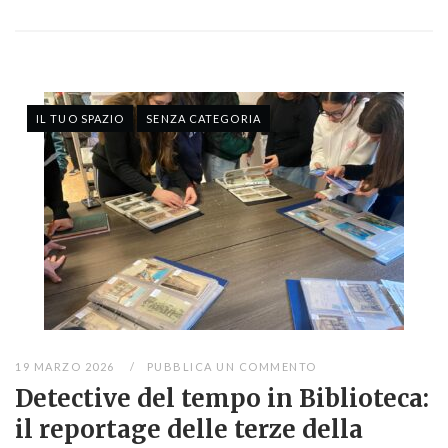
IL TUO SPAZIO
SENZA CATEGORIA
19 MARZO 2026
PUBBLICA UN COMMENTO
Detective del tempo in Biblioteca:
il reportage delle terze della