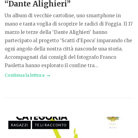
“Dante Alighieri”
Un album di vecchie cartoline, uno smartphone in
mano e tanta voglia di scoprire le radici di Foggia. Il 17
marzo le terze della ‘Dante Alighieri’ hanno
partecipato al progetto ‘Scatti d’Epoca’ imparando che
ogni angolo della nostra città nasconde una storia.
Accompagnati dai consigli del fotografo Franco
Paoletta hanno esplorato il confine tra...
Continua la lettura
RAGAZZI
TE LI RACCONTO