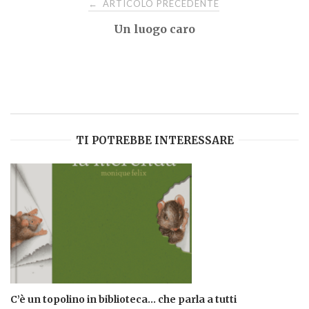
ARTICOLO PRECEDENTE
←
Un luogo caro
articoli
TI POTREBBE INTERESSARE
C’è un topolino in biblioteca… che parla a tutti