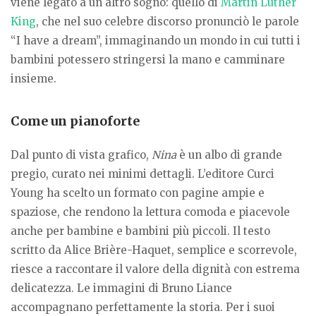
viene legato a un altro sogno: quello di
Martin Luther
King
, che nel suo celebre discorso pronunciò le parole
“I have a dream”, immaginando un mondo in cui tutti i
bambini potessero stringersi la mano e camminare
insieme.
Come un pianoforte
Dal punto di vista grafico,
Nina
è un albo di grande
pregio, curato nei minimi dettagli. L’editore Curci
Young ha scelto un formato con pagine ampie e
spaziose, che rendono la lettura comoda e piacevole
anche per bambine e bambini più piccoli. Il testo
scritto da Alice Brière-Haquet, semplice e scorrevole,
riesce a raccontare il valore della dignità con estrema
delicatezza. Le immagini di Bruno Liance
accompagnano perfettamente la storia. Per i suoi