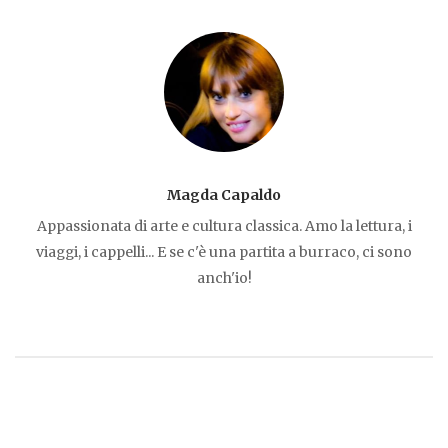
Magda Capaldo
Appassionata di arte e cultura classica. Amo la lettura, i
viaggi, i cappelli... E se c'è una partita a burraco, ci sono
anch'io!
Navigazione