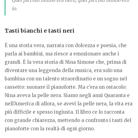
Quel piccolo bimbo era nero, quel piccolo bimbo ero
io.
Tasti bianchi e tasti neri
È una storia vera, narrata con dolcezza e poesia, che
parla ai bambini, ma riesce a emozionare anche i
grandi. È la vera storia di Nina Simone che, prima di
diventare una leggenda della musica, era solo una
bambina con un talento straordinario e un sogno nel
cassetto: suonare il pianoforte. Ma c’era un ostacolo:
Nina aveva la pelle nera. Siamo negli anni Quaranta e
nell’America di allora, se avevi la pelle nera, la vita era
più difficile e spesso ingiusta. Il libro ce lo racconta
con grande chiarezza, mettendo a confronto i tasti del
pianoforte con la realtà di ogni giorno.