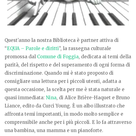
Quest’anno la nostra Biblioteca è partner attiva di
“
EQUA – Parole e diritti
”, la rassegna culturale
promossa dal
Comune di Foggia
, dedicata ai temi della
parità, del rispetto e del superamento di ogni forma di
discriminazione. Quando mi è stato proposto di
consigliare una lettura per i piccoli utenti, adatta a
questa occasione, la scelta per me è stata naturale e
quasi immediata:
Nina
, di Alice Brière-Haquet e Bruno
Liance, edito da Curci Young. È un albo illustrato che
affronta temi importanti, in modo molto semplice e
comprensibile anche per i più piccoli. E lo fa attraverso
una bambina, una mamma e un pianoforte.