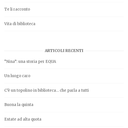
Te li racconto
Vita di biblioteca
ARTICOLI RECENTI
“Nina”: una storia per EQUA
Un luogo caro
C’è un topolino in biblioteca… che parla a tutti
Buona la quinta
Estate ad alta quota