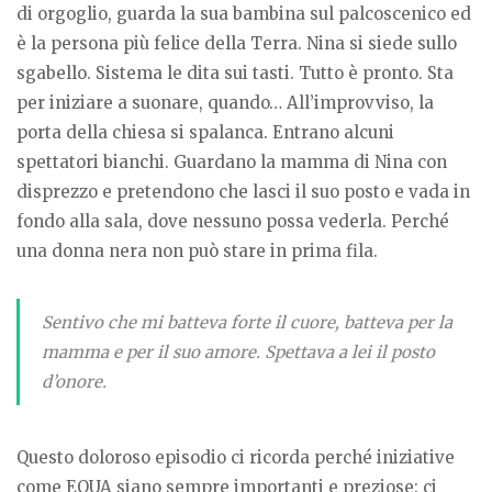
di orgoglio, guarda la sua bambina sul palcoscenico ed
è la persona più felice della Terra. Nina si siede sullo
sgabello. Sistema le dita sui tasti. Tutto è pronto. Sta
per iniziare a suonare, quando… All’improvviso, la
porta della chiesa si spalanca. Entrano alcuni
spettatori bianchi. Guardano la mamma di Nina con
disprezzo e pretendono che lasci il suo posto e vada in
fondo alla sala, dove nessuno possa vederla. Perché
una donna nera non può stare in prima fila.
Sentivo che mi batteva forte il cuore, batteva per la
mamma e per il suo amore. Spettava a lei il posto
d’onore
.
Questo doloroso episodio ci ricorda perché iniziative
come EQUA siano sempre importanti e preziose: ci