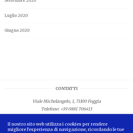
Settembre 2020
Luglio 2020
Giugno 2020
CONTATTI
Viale Michelangelo, 1, 71100 Foggia
Telefono:
+39 0881 706413
Fax: +39 0881 687533
Il nostro sito web utilizza i cookies per rendere
E-mail:
info.lamagnacapitana@regione.puglia.it
migliore l'esperienza di navigazione, ricordando le tue