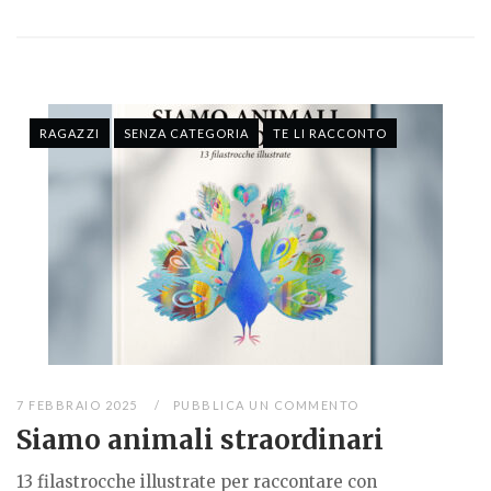
RAGAZZI
SENZA CATEGORIA
TE LI RACCONTO
7 FEBBRAIO 2025
PUBBLICA UN COMMENTO
Siamo animali straordinari
13 filastrocche illustrate per raccontare con