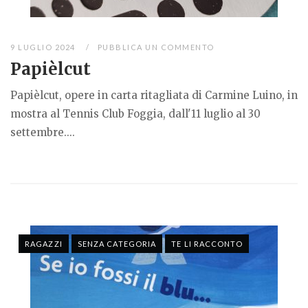
9 LUGLIO 2024
PUBBLICA UN COMMENTO
Papièlcut
Papièlcut, opere in carta ritagliata di Carmine Luino, in
mostra al Tennis Club Foggia, dall'11 luglio al 30
settembre....
RAGAZZI
SENZA CATEGORIA
TE LI RACCONTO