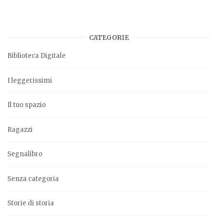
CATEGORIE
Biblioteca Digitale
I leggerissimi
Il tuo spazio
Ragazzi
Segnalibro
Senza categoria
Storie di storia