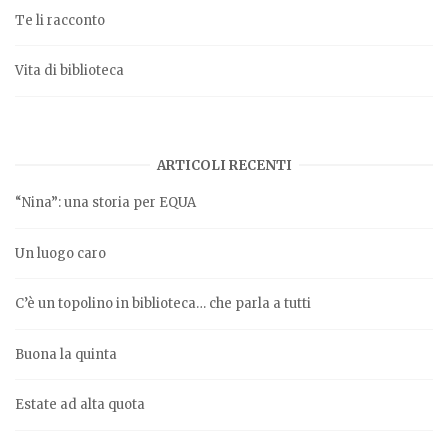
Te li racconto
Vita di biblioteca
ARTICOLI RECENTI
“Nina”: una storia per EQUA
Un luogo caro
C’è un topolino in biblioteca… che parla a tutti
Buona la quinta
Estate ad alta quota