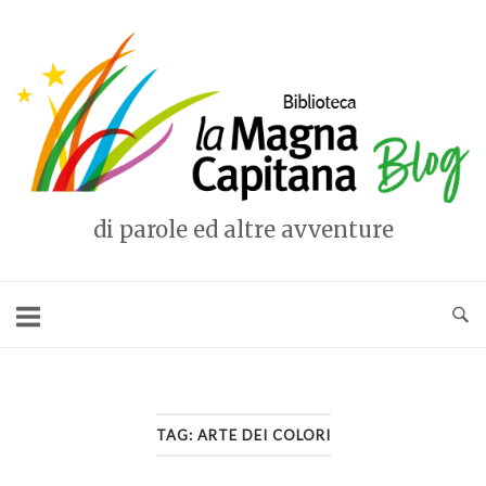
Vai
al
Home
contenuto
di parole ed altre avventure
TAG:
ARTE DEI COLORI