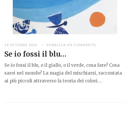
18 OTTOBRE 2022
PUBBLICA UN COMMENTO
Se io fossi il blu…
Se io fossi il blu, o il giallo, o il verde, cosa fare? Cosa
sarei nel mondo? La magia del mischiarsi, raccontata
ai più piccoli attraverso la teoria dei colori....