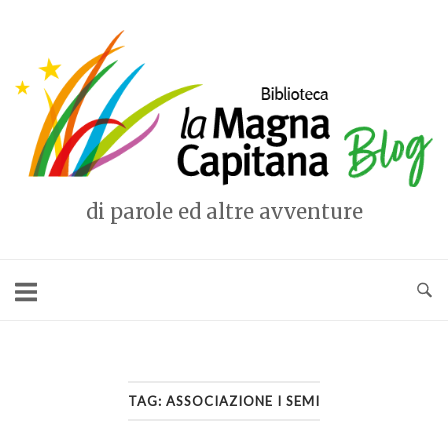
Vai
al
Home
contenuto
di parole ed altre avventure
TAG:
ASSOCIAZIONE I SEMI