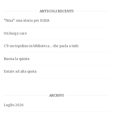
ARTICOLI RECENTI
“Nina”: una storia per EQUA
Un luogo caro
C’è un topolino in biblioteca… che parla a tutti
Buona la quinta
Estate ad alta quota
ARCHIVI
Luglio 2026