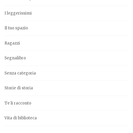
I leggerissimi
Il tuo spazio
Ragazzi
Segnalibro
Senza categoria
Storie di storia
Te li racconto
Vita di biblioteca