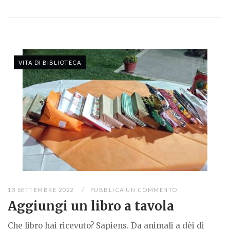
VITA DI BIBLIOTECA
13 SETTEMBRE 2022
PUBBLICA UN COMMENTO
Aggiungi un libro a tavola
Che libro hai ricevuto? Sapiens. Da animali a dèi di