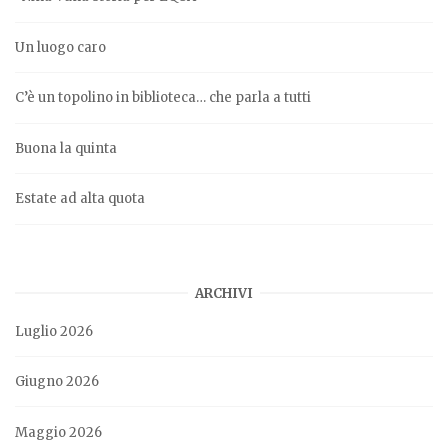
Un luogo caro
C’è un topolino in biblioteca… che parla a tutti
Buona la quinta
Estate ad alta quota
ARCHIVI
Luglio 2026
Giugno 2026
Maggio 2026