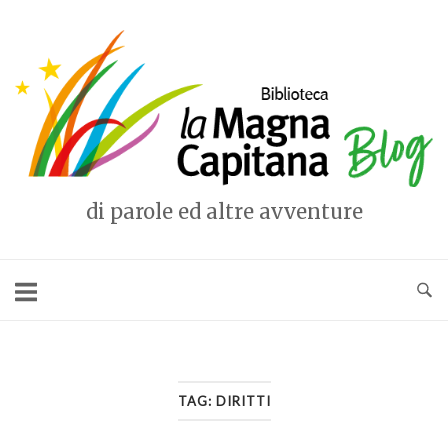
Vai
al
Home
contenuto
di parole ed altre avventure
TAG:
DIRITTI