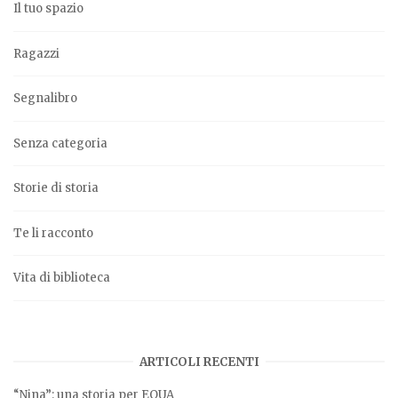
Il tuo spazio
Ragazzi
Segnalibro
Senza categoria
Storie di storia
Te li racconto
Vita di biblioteca
ARTICOLI RECENTI
“Nina”: una storia per EQUA