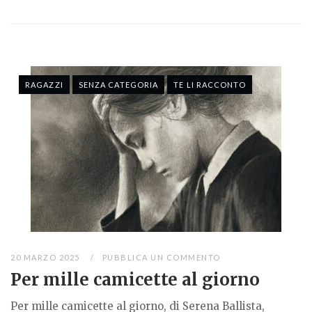
RAGAZZI
SENZA CATEGORIA
TE LI RACCONTO
20 MARZO 2025
PUBBLICA UN COMMENTO
Per mille camicette al giorno
Per mille camicette al giorno, di Serena Ballista,