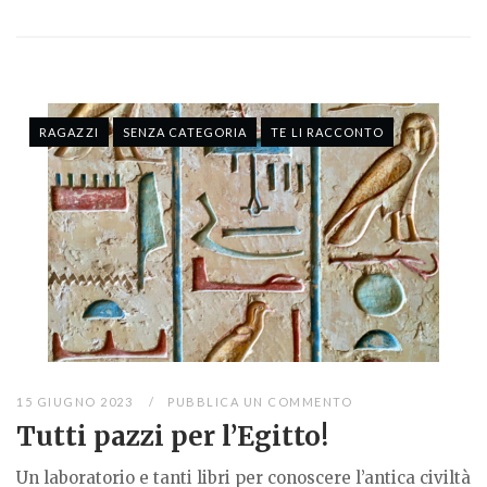
RAGAZZI
SENZA CATEGORIA
TE LI RACCONTO
15 GIUGNO 2023
PUBBLICA UN COMMENTO
Tutti pazzi per l’Egitto!
Un laboratorio e tanti libri per conoscere l’antica civiltà