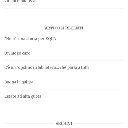
Vita di biblioteca
ARTICOLI RECENTI
“Nina”: una storia per EQUA
Un luogo caro
C’è un topolino in biblioteca… che parla a tutti
Buona la quinta
Estate ad alta quota
ARCHIVI