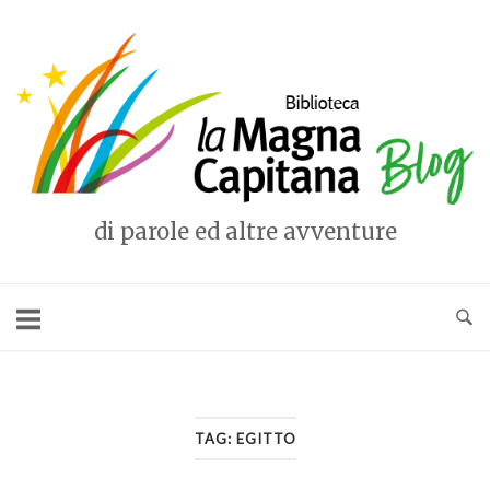
Vai
al
Home
contenuto
di parole ed altre avventure
TAG:
EGITTO