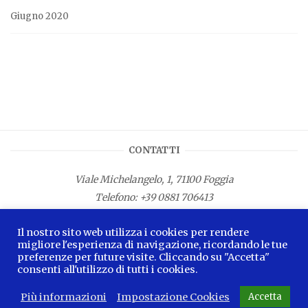
Giugno 2020
CONTATTI
Viale Michelangelo, 1, 71100 Foggia
Telefono:
+39 0881 706413
Fax: +39 0881 687533
Il nostro sito web utilizza i cookies per rendere
E-mail:
info.lamagnacapitana@regione.puglia.it
migliore l'esperienza di navigazione, ricordando le tue
preferenze per future visite. Cliccando su "Accetta"
consenti all'utilizzo di tutti i cookies.
Più informazioni
Impostazione Cookies
Accetta