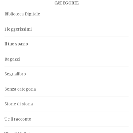
CATEGORIE
Biblioteca Digitale
I leggerissimi
Il tuo spazio
Ragazzi
Segnalibro
Senza categoria
Storie di storia
Te li racconto