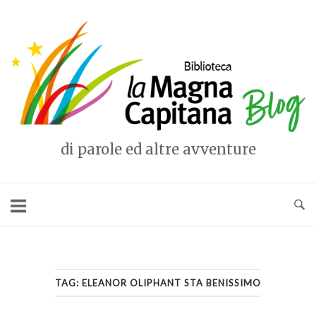
Vai
al
Home
contenuto
di parole ed altre avventure
TAG:
ELEANOR OLIPHANT STA BENISSIMO