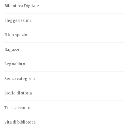
Biblioteca Digitale
I leggerissimi
Il tuo spazio
Ragazzi
Segnalibro
Senza categoria
Storie di storia
Te li racconto
Vita di biblioteca