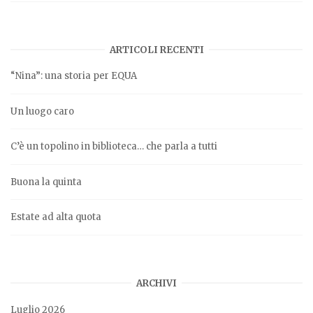
ARTICOLI RECENTI
“Nina”: una storia per EQUA
Un luogo caro
C’è un topolino in biblioteca… che parla a tutti
Buona la quinta
Estate ad alta quota
ARCHIVI
Luglio 2026