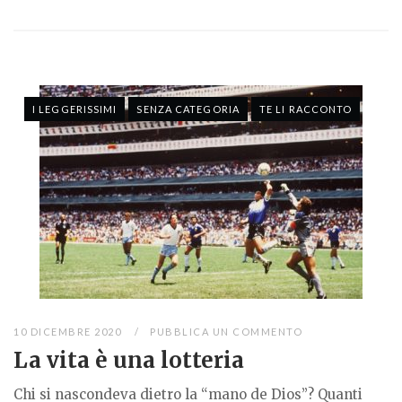
I LEGGERISSIMI
SENZA CATEGORIA
TE LI RACCONTO
10 DICEMBRE 2020
PUBBLICA UN COMMENTO
La vita è una lotteria
Chi si nascondeva dietro la “mano de Dios”? Quanti