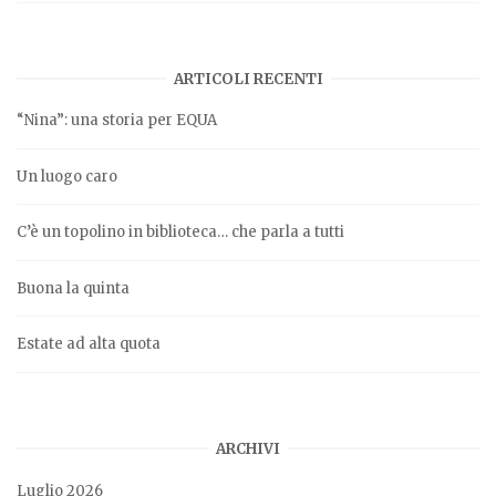
ARTICOLI RECENTI
“Nina”: una storia per EQUA
Un luogo caro
C’è un topolino in biblioteca… che parla a tutti
Buona la quinta
Estate ad alta quota
ARCHIVI
Luglio 2026