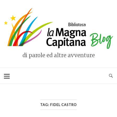
Vai
al
Home
contenuto
di parole ed altre avventure
TAG:
FIDEL CASTRO