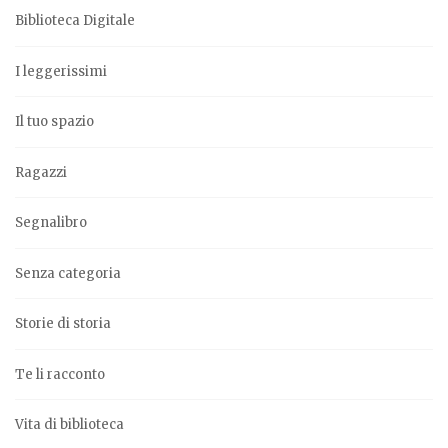
Biblioteca Digitale
I leggerissimi
Il tuo spazio
Ragazzi
Segnalibro
Senza categoria
Storie di storia
Te li racconto
Vita di biblioteca