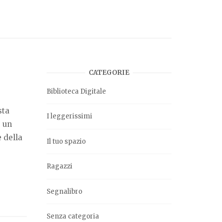
CATEGORIE
Biblioteca Digitale
sta
I leggerissimi
; un
 della
Il tuo spazio
Ragazzi
Segnalibro
Senza categoria