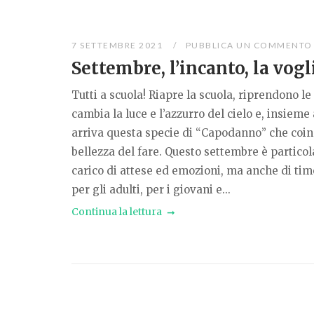
7 SETTEMBRE 2021
PUBBLICA UN COMMENTO
Settembre, l’incanto, la vogl
Tutti a scuola! Riapre la scuola, riprendono le 
cambia la luce e l’azzurro del cielo e, insieme 
arriva questa specie di “Capodanno” che coin
bellezza del fare. Questo settembre è partic
carico di attese ed emozioni, ma anche di timor
per gli adulti, per i giovani e...
Continua la lettura