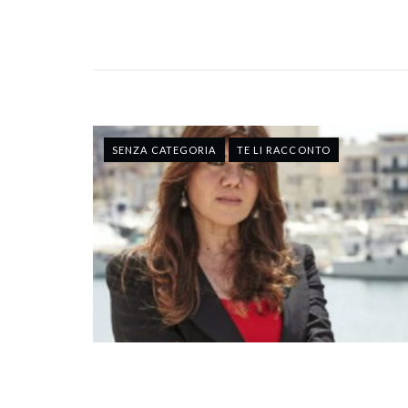
SENZA CATEGORIA
TE LI RACCONTO