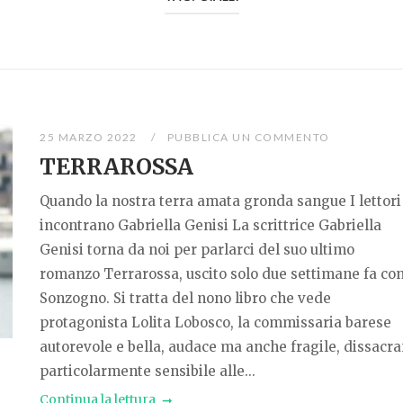
25 MARZO 2022
PUBBLICA UN COMMENTO
TERRAROSSA
Quando la nostra terra amata gronda sangue I lettori
incontrano Gabriella Genisi La scrittrice Gabriella
Genisi torna da noi per parlarci del suo ultimo
romanzo Terrarossa, uscito solo due settimane fa co
Sonzogno. Si tratta del nono libro che vede
protagonista Lolita Lobosco, la commissaria barese
autorevole e bella, audace ma anche fragile, dissacr
particolarmente sensibile alle...
Continua la lettura