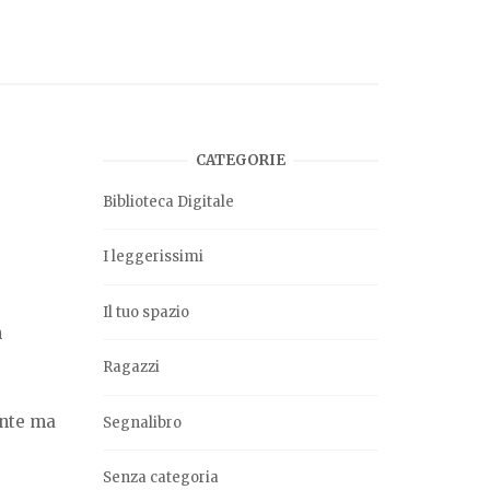
CATEGORIE
Biblioteca Digitale
I leggerissimi
Il tuo spazio
n
Ragazzi
ante ma
Segnalibro
Senza categoria