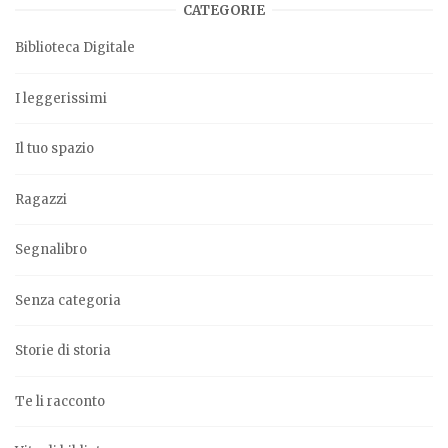
CATEGORIE
Biblioteca Digitale
I leggerissimi
Il tuo spazio
Ragazzi
Segnalibro
Senza categoria
Storie di storia
Te li racconto