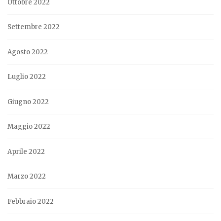
Ottobre 2022
Settembre 2022
Agosto 2022
Luglio 2022
Giugno 2022
Maggio 2022
Aprile 2022
Marzo 2022
Febbraio 2022