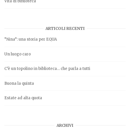
Vita di biblioteca
ARTICOLI RECENTI
“Nina”: una storia per EQUA
Un luogo caro
C’è un topolino in biblioteca… che parla a tutti
Buona la quinta
Estate ad alta quota
ARCHIVI