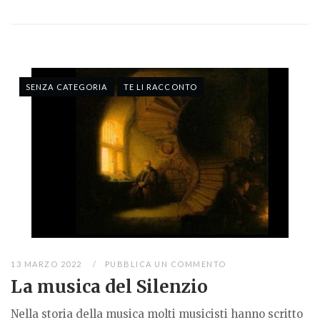
SENZA CATEGORIA
TE LI RACCONTO
13 MARZO 2022
PUBBLICA UN COMMENTO
La musica del Silenzio
Nella storia della musica molti musicisti hanno scritto