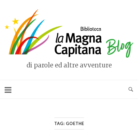
Vai
al
Home
contenuto
di parole ed altre avventure
TAG:
GOETHE