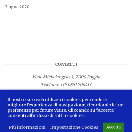
Giugno 2020
CONTATTI
Viale Michelangelo, 1, 71100 Foggia
Telefono:
+39 0881 706413
Fax: +39 0881 687533
Il nostro sito web utilizza i cookies per rendere
E-mail:
info.lamagnacapitana@regione.puglia.it
migliore l'esperienza di navigazione, ricordando le tue
preferenze per future visite. Cliccando su "Accetta"
consenti all'utilizzo di tutti i cookies.
Più informazioni
Impostazione Cookies
Accetta