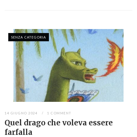
SENZA CATEGORIA
14 GIUGNO 2024
1 COMMENT
Quel drago che voleva essere
farfalla