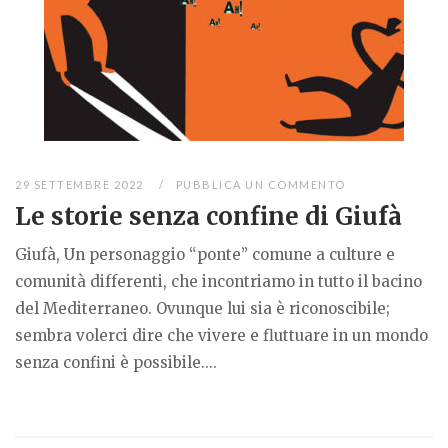
29 SETTEMBRE 2022
PUBBLICA UN COMMENTO
Le storie senza confine di Giufà
Giufà, Un personaggio “ponte” comune a culture e
comunità differenti, che incontriamo in tutto il bacino
del Mediterraneo. Ovunque lui sia è riconoscibile;
sembra volerci dire che vivere e fluttuare in un mondo
senza confini è possibile....