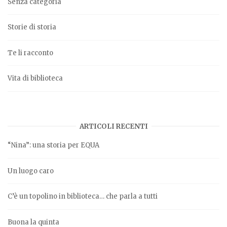
Senza categoria
Storie di storia
Te li racconto
Vita di biblioteca
ARTICOLI RECENTI
“Nina”: una storia per EQUA
Un luogo caro
C’è un topolino in biblioteca… che parla a tutti
Buona la quinta