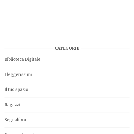
CATEGORIE
Biblioteca Digitale
I leggerissimi
Il tuo spazio
Ragazzi
Segnalibro