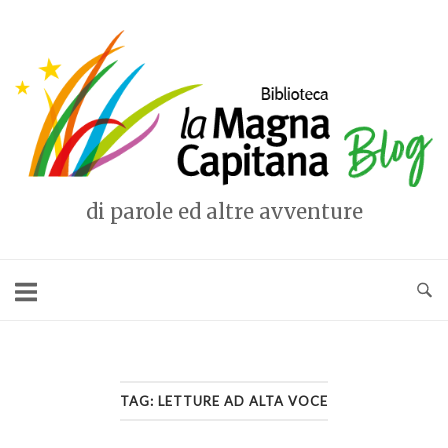
Vai
al
Home
contenuto
di parole ed altre avventure
TAG:
LETTURE AD ALTA VOCE