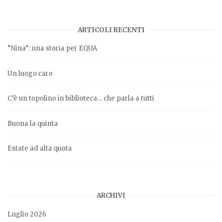
ARTICOLI RECENTI
“Nina”: una storia per EQUA
Un luogo caro
C’è un topolino in biblioteca… che parla a tutti
Buona la quinta
Estate ad alta quota
ARCHIVI
Luglio 2026