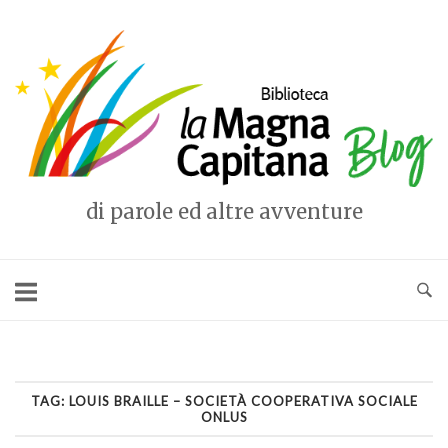
Vai
al
Home
contenuto
di parole ed altre avventure
TAG:
LOUIS BRAILLE – SOCIETÀ COOPERATIVA SOCIALE
ONLUS