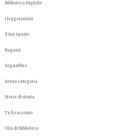
Biblioteca Digitale
I leggerissimi
Il tuo spazio
Ragazzi
Segnalibro
Senza categoria
Storie di storia
Te li racconto
Vita di biblioteca