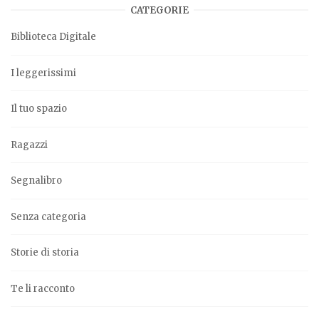
CATEGORIE
Biblioteca Digitale
I leggerissimi
Il tuo spazio
Ragazzi
Segnalibro
Senza categoria
Storie di storia
Te li racconto