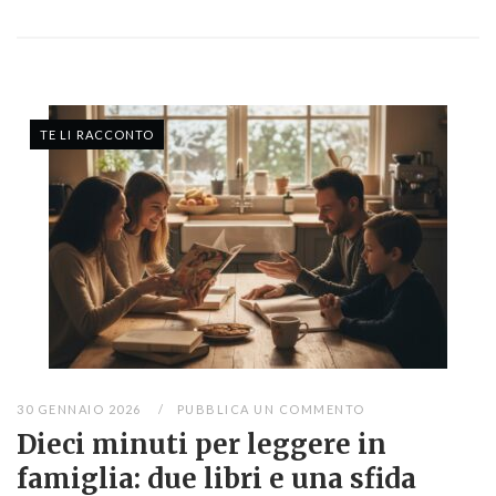
TE LI RACCONTO
30 GENNAIO 2026
PUBBLICA UN COMMENTO
Dieci minuti per leggere in
famiglia: due libri e una sfida