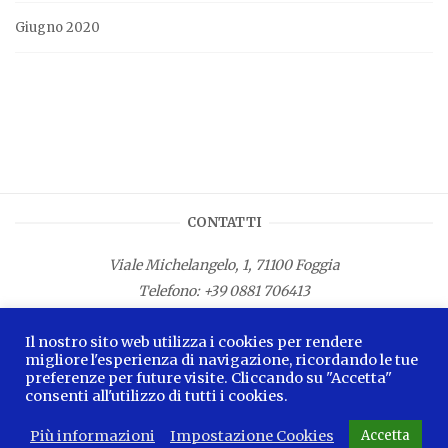
Giugno 2020
CONTATTI
Viale Michelangelo, 1, 71100 Foggia
Telefono:
+39 0881 706413
Fax: +39 0881 687533
Il nostro sito web utilizza i cookies per rendere
E-mail:
info.lamagnacapitana@regione.puglia.it
migliore l'esperienza di navigazione, ricordando le tue
preferenze per future visite. Cliccando su "Accetta"
consenti all'utilizzo di tutti i cookies.
Più informazioni
Impostazione Cookies
Accetta