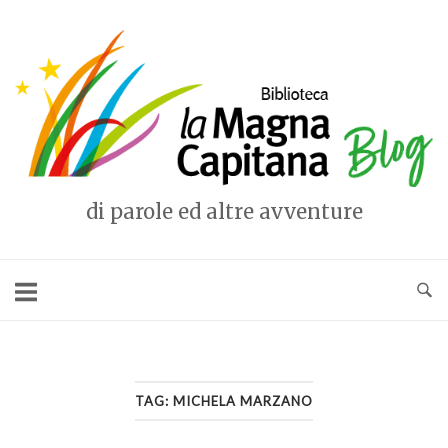
Vai
al
Home
contenuto
di parole ed altre avventure
TAG:
MICHELA MARZANO