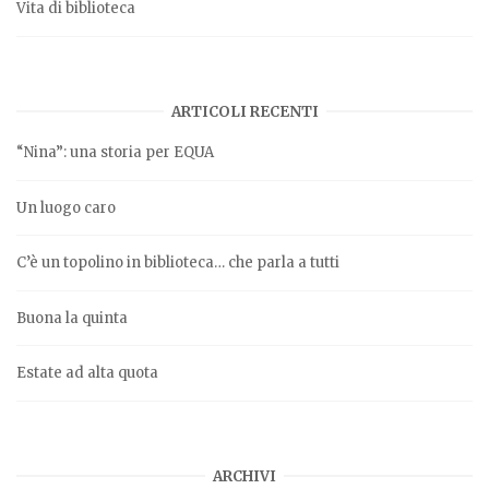
Vita di biblioteca
ARTICOLI RECENTI
“Nina”: una storia per EQUA
Un luogo caro
C’è un topolino in biblioteca… che parla a tutti
Buona la quinta
Estate ad alta quota
ARCHIVI