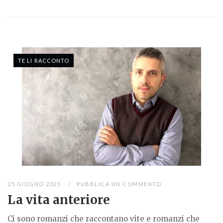
TE LI RACCONTO
25 GIUGNO 2021
PUBBLICA UN COMMENTO
La vita anteriore
Ci sono romanzi che raccontano vite e romanzi che