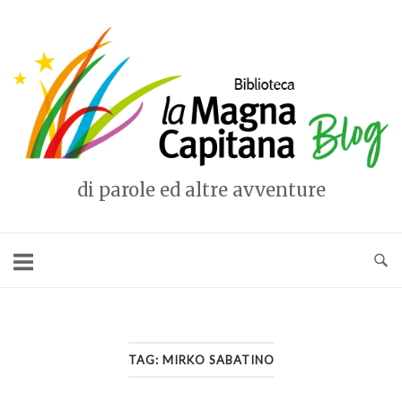
Vai
al
Home
contenuto
di parole ed altre avventure
TAG:
MIRKO SABATINO