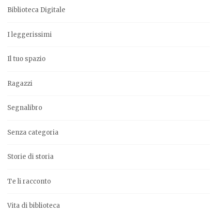
Biblioteca Digitale
I leggerissimi
Il tuo spazio
Ragazzi
Segnalibro
Senza categoria
Storie di storia
Te li racconto
Vita di biblioteca