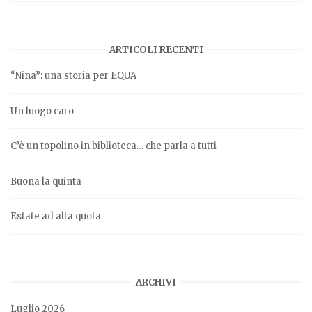
ARTICOLI RECENTI
“Nina”: una storia per EQUA
Un luogo caro
C’è un topolino in biblioteca… che parla a tutti
Buona la quinta
Estate ad alta quota
ARCHIVI
Luglio 2026