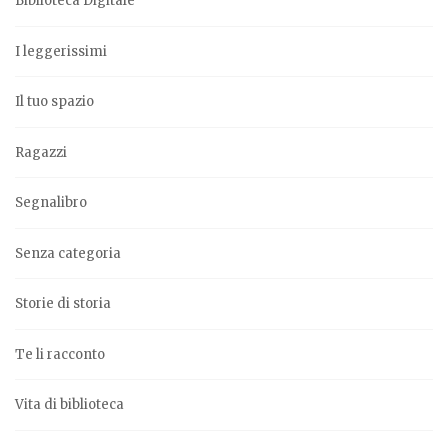
Biblioteca Digitale
I leggerissimi
Il tuo spazio
Ragazzi
Segnalibro
Senza categoria
Storie di storia
Te li racconto
Vita di biblioteca