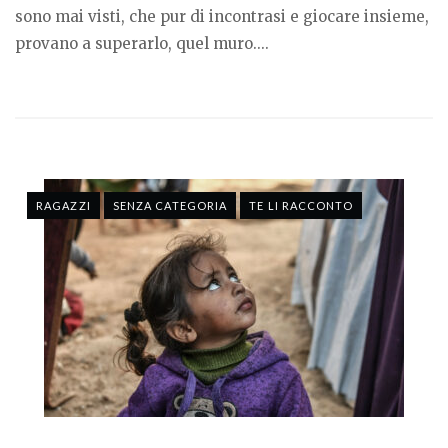
sono mai visti, che pur di incontrasi e giocare insieme,
provano a superarlo, quel muro....
RAGAZZI
SENZA CATEGORIA
TE LI RACCONTO