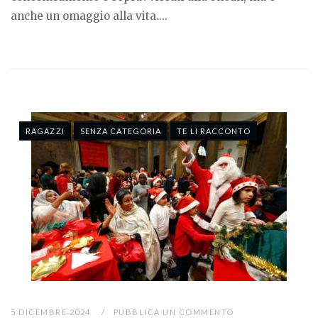
anche un omaggio alla vita....
RAGAZZI
SENZA CATEGORIA
TE LI RACCONTO
5 DICEMBRE 2024
PUBBLICA UN COMMENTO