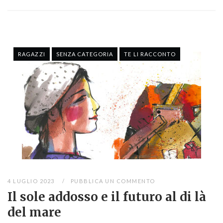
RAGAZZI
SENZA CATEGORIA
TE LI RACCONTO
4 LUGLIO 2023
PUBBLICA UN COMMENTO
Il sole addosso e il futuro al di là
del mare