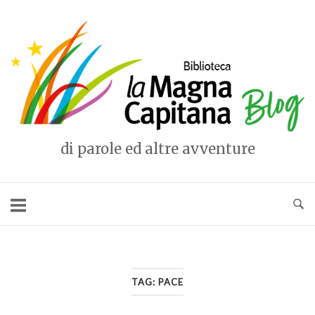
Vai
al
Home
contenuto
di parole ed altre avventure
TAG:
PACE