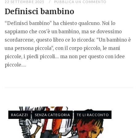
22 SETTEMBRE 2025
PUBBLICA UN COMMENTO
Definisci bambino
“Definisci bambino” ha chiesto qualcuno. Noi lo
sappiamo che cos'è un bambino, ma se dovessimo
scordarcene, questo libro ce lo ricorda: “Un bambino è
una persona piccola”, con il corpo piccolo, le mani
piccole, i piedi piccoli... ma non per questo con idee
piccole....
RAGAZZI
SENZA CATEGORIA
TE LI RACCONTO