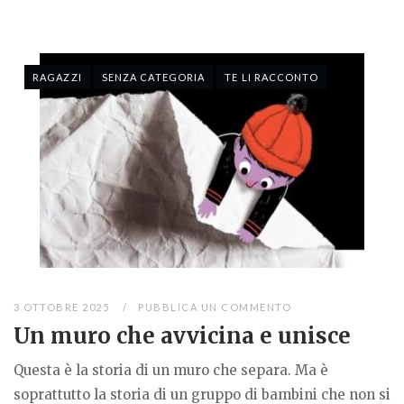
RAGAZZI
SENZA CATEGORIA
TE LI RACCONTO
3 OTTOBRE 2025
PUBBLICA UN COMMENTO
Un muro che avvicina e unisce
Questa è la storia di un muro che separa. Ma è
soprattutto la storia di un gruppo di bambini che non si