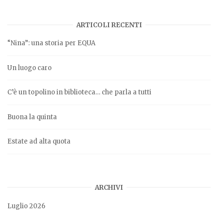
ARTICOLI RECENTI
“Nina”: una storia per EQUA
Un luogo caro
C’è un topolino in biblioteca… che parla a tutti
Buona la quinta
Estate ad alta quota
ARCHIVI
Luglio 2026