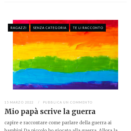
RAGAZZI
SENZA CATEGORIA
TE LI RACCONTO
15 MARZO 2022
PUBBLICA UN COMMENTO
Mio papà scrive la guerra
capire e raccontare come parlare della guerra ai
bambini Da piccolo ho giocato alla guerra. Allora la