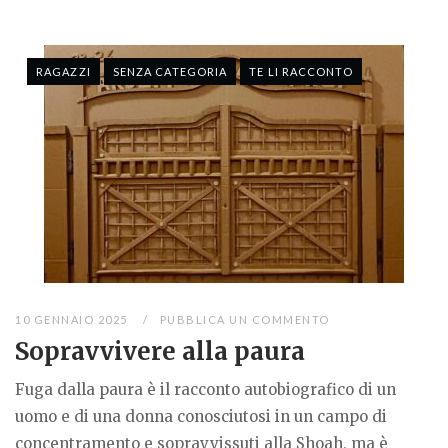
RAGAZZI
SENZA CATEGORIA
TE LI RACCONTO
10 GENNAIO 2025
PUBBLICA UN COMMENTO
Sopravvivere alla paura
Fuga dalla paura è il racconto autobiografico di un
uomo e di una donna conosciutosi in un campo di
concentramento e sopravvissuti alla Shoah, ma è