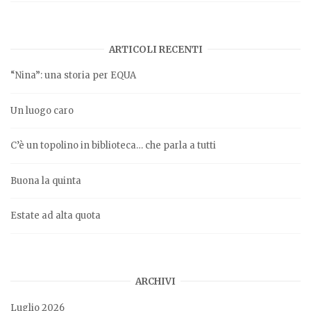
ARTICOLI RECENTI
“Nina”: una storia per EQUA
Un luogo caro
C’è un topolino in biblioteca… che parla a tutti
Buona la quinta
Estate ad alta quota
ARCHIVI
Luglio 2026