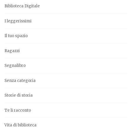
Biblioteca Digitale
I leggerissimi
Il tuo spazio
Ragazzi
Segnalibro
Senza categoria
Storie di storia
Te li racconto
Vita di biblioteca