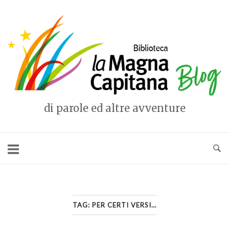
Vai
al
Home
contenuto
di parole ed altre avventure
TAG:
PER CERTI VERSI…