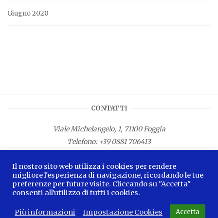
Giugno 2020
CONTATTI
Viale Michelangelo, 1, 71100 Foggia
Telefono:
+39 0881 706413
Fax: +39 0881 687533
Il nostro sito web utilizza i cookies per rendere
E-mail:
info.lamagnacapitana@regione.puglia.it
migliore l'esperienza di navigazione, ricordando le tue
preferenze per future visite. Cliccando su "Accetta"
consenti all'utilizzo di tutti i cookies.
Più informazioni
Impostazione Cookies
Accetta