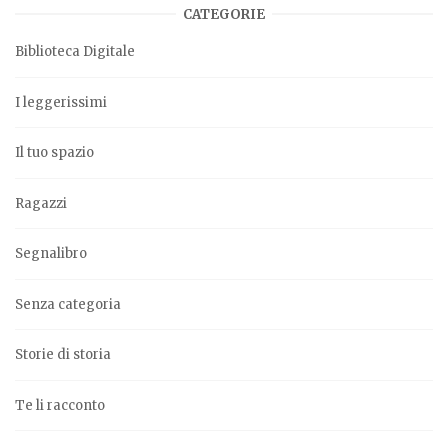
CATEGORIE
Biblioteca Digitale
I leggerissimi
Il tuo spazio
Ragazzi
Segnalibro
Senza categoria
Storie di storia
Te li racconto