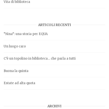
Vita di biblioteca
ARTICOLI RECENTI
“Nina”: una storia per EQUA
Un luogo caro
C’è un topolino in biblioteca… che parla a tutti
Buona la quinta
Estate ad alta quota
ARCHIVI