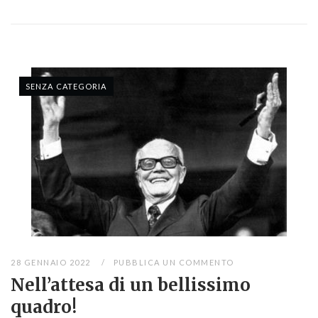
SENZA CATEGORIA
28 GENNAIO 2022
PUBBLICA UN COMMENTO
Nell’attesa di un bellissimo
quadro!