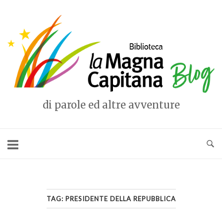
Vai
al
Home
contenuto
di parole ed altre avventure
TAG:
PRESIDENTE DELLA REPUBBLICA