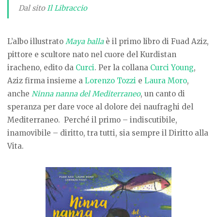
Dal sito
Il Libraccio
L’albo illustrato
Maya balla
è il primo libro di Fuad Aziz,
pittore e scultore nato nel cuore del Kurdistan
iracheno, edito da
Curci
. Per la collana
Curci Young
,
Aziz firma insieme a
Lorenzo Tozzi
e
Laura Moro
,
anche
Ninna nanna del Mediterraneo
, un canto di
speranza per dare voce al dolore dei naufraghi del
Mediterraneo. Perché il primo – indiscutibile,
inamovibile – diritto, tra tutti, sia sempre il Diritto alla
Vita.