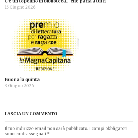
C’è un topolino in biblioteca… che parla a tutti
15 Giugno 2026
Buona la quinta
3 Giugno 2026
LASCIA UN COMMENTO
Il tuo indirizzo email non sarà pubblicato.
I campi obbligatori
sono contrassegnati
*