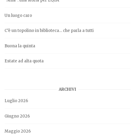
“Nina”: una storia per EQUA
Un luogo caro
C’è un topolino in biblioteca… che parla a tutti
Buona la quinta
Estate ad alta quota
ARCHIVI
Luglio 2026
Giugno 2026
Maggio 2026