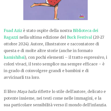
Fuad Aziz
è stato ospite della nostra
Biblioteca dei
Ragazzi
nella ultima edizione del
Buck Festival
(20-27
ottobre 2024). Autore, illustratore e raccontatore di
questa e di molte altre storie (anche in formato
kamishibai
), con pochi elementi – il tratto espressivo, i
colori vivaci, il testo semplice ma sempre efficace – è
in grado di coinvolgere grandi e bambini e di
avvicinarli tra loro.
Il libro
Maya balla
riflette lo stile dell’autore, delicato e
potente insieme, nei testi come nelle immagini, e la
sua particolare sensibilità verso il mondo dell’infanzia.