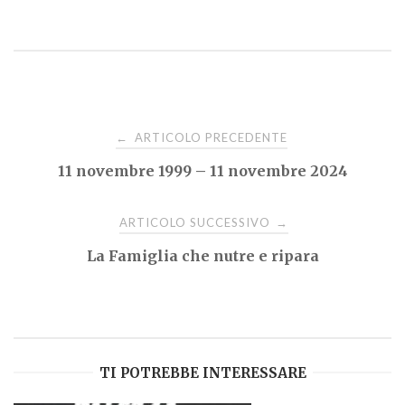
Navigazione
ARTICOLO PRECEDENTE
←
11 novembre 1999 – 11 novembre 2024
articoli
ARTICOLO SUCCESSIVO
→
La Famiglia che nutre e ripara
TI POTREBBE INTERESSARE