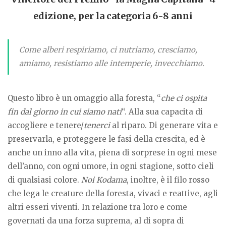
edizione, per la categoria 6-8 anni
Come alberi respiriamo, ci nutriamo, cresciamo,
amiamo, resistiamo alle intemperie, invecchiamo.
Questo libro è un omaggio alla foresta, “
che ci ospita
fin dal giorno in cui siamo nati
“. Alla sua capacita di
accogliere e tenere/
tenerci
al riparo. Di generare vita e
preservarla, e proteggere le fasi della crescita, ed è
anche un inno alla vita, piena di sorprese in ogni mese
dell’anno, con ogni umore, in ogni stagione, sotto cieli
di qualsiasi colore.
Noi Kodama
, inoltre, è il filo rosso
che lega le creature della foresta, vivaci e reattive, agli
altri esseri viventi. In relazione tra loro e come
governati da una forza suprema, al di sopra di