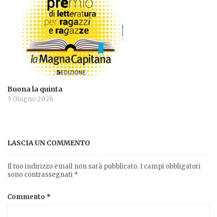
Buona la quinta
3 Giugno 2026
LASCIA UN COMMENTO
Il tuo indirizzo email non sarà pubblicato.
I campi obbligatori
sono contrassegnati
*
Commento
*