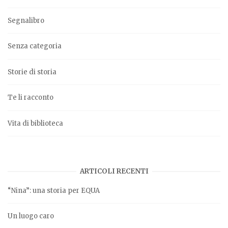
Segnalibro
Senza categoria
Storie di storia
Te li racconto
Vita di biblioteca
ARTICOLI RECENTI
“Nina”: una storia per EQUA
Un luogo caro