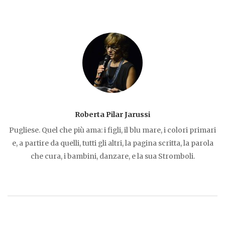
Roberta Pilar Jarussi
Pugliese. Quel che più ama: i figli, il blu mare, i colori primari
e, a partire da quelli, tutti gli altri, la pagina scritta, la parola
che cura, i bambini, danzare, e la sua Stromboli.