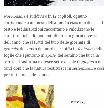
Noi Kodama
è suddiviso in 12 capitoli, ognuno
corrisponde a un mese dell’anno. In ciascuno di essi, il
testo e le illustrazioni raccontano e valorizzano le
caratteristiche di momenti diversi in giorni diversi
dell’anno, che si tratti del buio delle giornate di
gennaio
; del vento del nord che soffia in
febbraio
; delle
foglie che spuntano in
aprile
; del semino che buca la
terra, si trasforma e cresce sotto al sole di
giugno
o dei
tanti doni che la natura restituisce in
settembre
… e così
per tutti i mesi dell’anno.