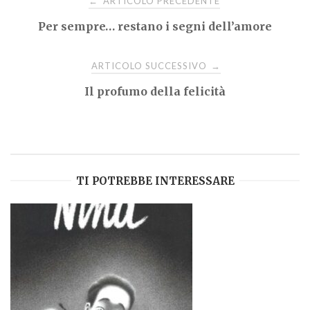
ARTICOLO PRECEDENTE
←
Per sempre… restano i segni dell’amore
articoli
ARTICOLO SUCCESSIVO
→
Il profumo della felicità
TI POTREBBE INTERESSARE