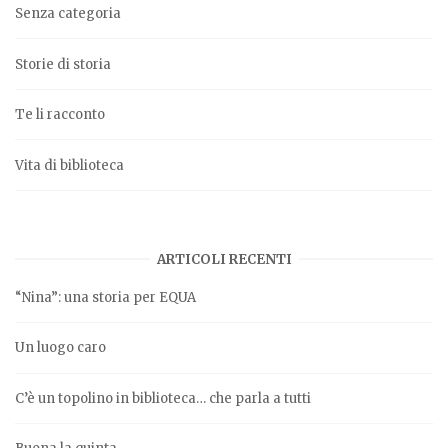
Senza categoria
Storie di storia
Te li racconto
Vita di biblioteca
ARTICOLI RECENTI
“Nina”: una storia per EQUA
Un luogo caro
C’è un topolino in biblioteca… che parla a tutti