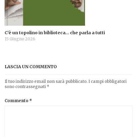
C’è un topolino in biblioteca… che parla a tutti
15 Giugno 2026
LASCIA UN COMMENTO
Il tuo indirizzo email non sarà pubblicato.
I campi obbligatori
sono contrassegnati
*
Commento
*