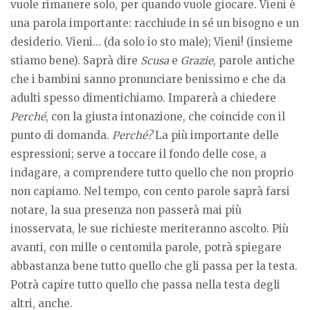
vuole rimanere solo, per quando vuole giocare. Vieni è
una parola importante: racchiude in sé un bisogno e un
desiderio. Vieni… (da solo io sto male); Vieni! (insieme
stiamo bene). Saprà dire
Scusa
e
Grazie
, parole antiche
che i bambini sanno pronunciare benissimo e che da
adulti spesso dimentichiamo. Imparerà a chiedere
Perché
, con la giusta intonazione, che coincide con il
punto di domanda.
Perché?
La più importante delle
espressioni; serve a toccare il fondo delle cose, a
indagare, a comprendere tutto quello che non proprio
non capiamo. Nel tempo, con cento parole saprà farsi
notare, la sua presenza non passerà mai più
inosservata, le sue richieste meriteranno ascolto. Più
avanti, con mille o centomila parole, potrà spiegare
abbastanza bene tutto quello che gli passa per la testa.
Potrà capire tutto quello che passa nella testa degli
altri, anche.