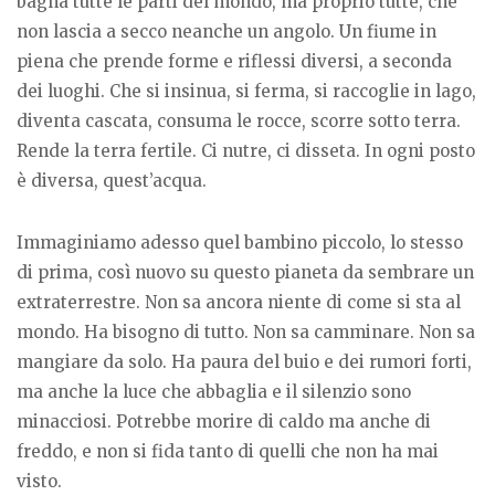
bagna tutte le parti del mondo, ma proprio tutte, che
non lascia a secco neanche un angolo. Un fiume in
piena che prende forme e riflessi diversi, a seconda
dei luoghi. Che si insinua, si ferma, si raccoglie in lago,
diventa cascata, consuma le rocce, scorre sotto terra.
Rende la terra fertile. Ci nutre, ci disseta. In ogni posto
è diversa, quest’acqua.
Immaginiamo adesso quel bambino piccolo, lo stesso
di prima, così nuovo su questo pianeta da sembrare un
extraterrestre. Non sa ancora niente di come si sta al
mondo. Ha bisogno di tutto. Non sa camminare. Non sa
mangiare da solo. Ha paura del buio e dei rumori forti,
ma anche la luce che abbaglia e il silenzio sono
minacciosi. Potrebbe morire di caldo ma anche di
freddo, e non si fida tanto di quelli che non ha mai
visto.