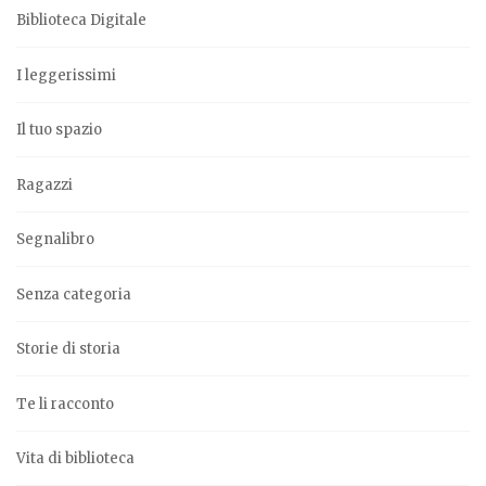
Biblioteca Digitale
I leggerissimi
Il tuo spazio
Ragazzi
Segnalibro
Senza categoria
Storie di storia
Te li racconto
Vita di biblioteca