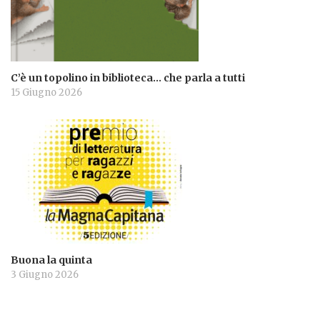
C’è un topolino in biblioteca… che parla a tutti
15 Giugno 2026
Buona la quinta
3 Giugno 2026