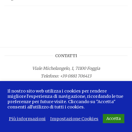
CONTATTI
Viale Michelangelo, 1, 71100 Foggia
Telefono:
+39 0881 706413
Fax: +39 0881 687533
Il nostro sito web utilizza i cookies per rendere
E-mail:
info.lamagnacapitana@regione.puglia.it
migliore l'esperienza di navigazione, ricordando le tue
preferenze per future visite. Cliccando su "Accetta"
consenti all'utilizzo di tutti i cookies.
Più informazioni
Impostazione Cookies
Accetta
2026 © La Magna Capitana Blog -
Privacy Policy