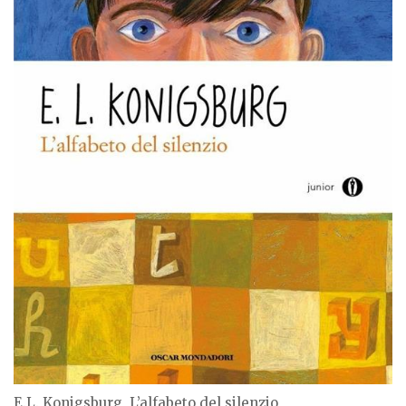
E.L. Konigsburg, L’alfabeto del silenzio