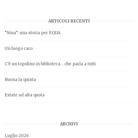
ARTICOLI RECENTI
“Nina”: una storia per EQUA
Un luogo caro
C’è un topolino in biblioteca… che parla a tutti
Buona la quinta
Estate ad alta quota
ARCHIVI
Luglio 2026