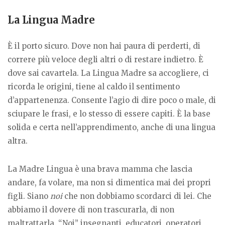
La Lingua Madre
È il porto sicuro. Dove non hai paura di perderti, di
correre più veloce degli altri o di restare indietro. È
dove sai cavartela. La Lingua Madre sa accogliere, ci
ricorda le origini, tiene al caldo il sentimento
d’appartenenza. Consente l’agio di dire poco o male, di
sciupare le frasi, e lo stesso di essere capiti. È la base
solida e certa nell’apprendimento, anche di una lingua
altra.
La Madre Lingua è una brava mamma che lascia
andare, fa volare, ma non si dimentica mai dei propri
figli. Siano
noi
che non dobbiamo scordarci di lei. Che
abbiamo il dovere di non trascurarla, di non
maltrattarla. “Noi” insegnanti, educatori, operatori,