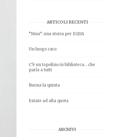
ARTICOLI RECENTI
“Nina”: una storia per EQUA
Un luogo caro
C’è un topolino in biblioteca… che
parla a tutti
Buona la quinta
Estate ad alta quota
ARCHIVI