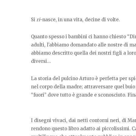
Si
ri
-nasce, in una vita, decine di volte.
Quanto spesso i bambini ci hanno chiesto “Di
adulti, l’abbiamo domandato alle nostre di ma
abbiamo descritto quella dei nostri figli a l
diversi…
La storia del pulcino Arturo è perfetta per sp
nel corpo della madre; attraversare quel buio 
“fuori” dove tutto è grande e sconosciuto. Fin
I disegni vivaci, dai netti contorni neri, di 
rendono questo libro adatto ai piccolissimi. 