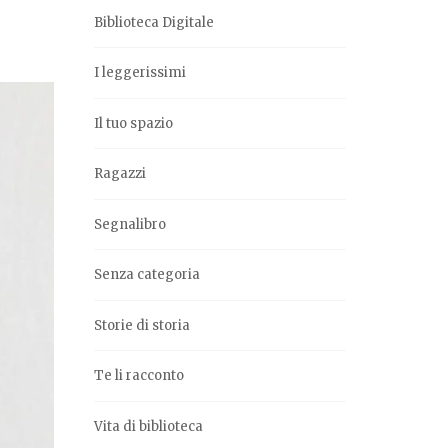
Biblioteca Digitale
I leggerissimi
Il tuo spazio
Ragazzi
Segnalibro
Senza categoria
Storie di storia
Te li racconto
Vita di biblioteca