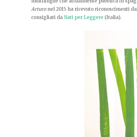
multilingue che attualmente pubblica in spagn
Arturo
nel 2015 ha ricevuto riconoscimenti da
consigliati da
Nati per Leggere
(Italia).