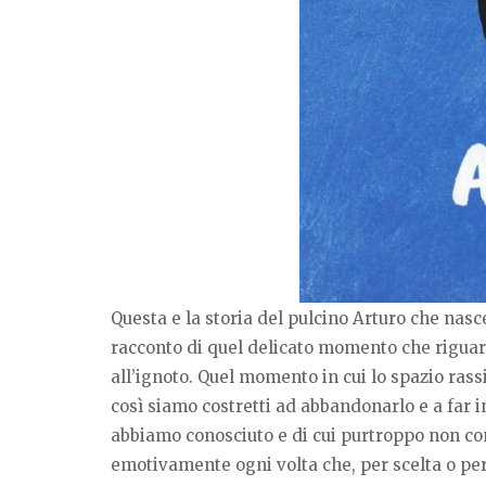
Questa e la storia del pulcino Arturo che nasce 
racconto di quel delicato momento che riguard
all’ignoto. Quel momento in cui lo spazio ras
così siamo costretti ad abbandonarlo e a far 
abbiamo conosciuto e di cui purtroppo non 
emotivamente ogni volta che, per scelta o per