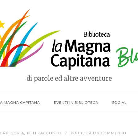
e
di parole ed altre avventure
LLA MAGNA CAPITANA
EVENTI IN BIBLIOTECA
SOCIAL
 CATEGORIA
,
TE LI RACCONTO
PUBBLICA UN COMMENTO