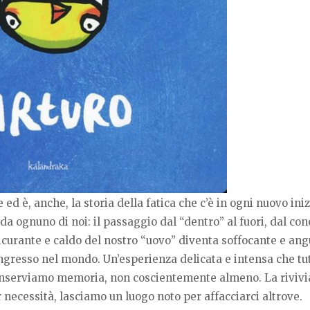
ed è, anche, la storia della fatica che c’è in ogni nuovo inizi
a ognuno di noi: il passaggio dal “dentro” al fuori, dal con
sicurante e caldo del nostro “uovo” diventa soffocante e ang
ingresso nel mondo. Un’esperienza delicata e intensa che tut
conserviamo memoria, non coscientemente almeno. La riviv
 necessità, lasciamo un luogo noto per affacciarci altrove.