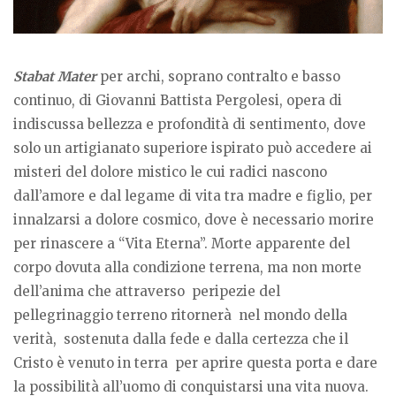
Stabat Mater
per archi, soprano contralto e basso
continuo, di Giovanni Battista Pergolesi, opera di
indiscussa bellezza e profondità di sentimento, dove
solo un artigianato superiore ispirato può accedere ai
misteri del dolore mistico le cui radici nascono
dall’amore e dal legame di vita tra madre e figlio, per
innalzarsi a dolore cosmico, dove è necessario morire
per rinascere a “Vita Eterna”. Morte apparente del
corpo dovuta alla condizione terrena, ma non morte
dell’anima che attraverso peripezie del
pellegrinaggio terreno ritornerà nel mondo della
verità, sostenuta dalla fede e dalla certezza che il
Cristo è venuto in terra per aprire questa porta e dare
la possibilità all’uomo di conquistarsi una vita nuova.