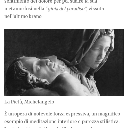
sentimento del dolore per poi subire la sua
metamorfosi nella “
gioia del paradiso”
, vissuta
nell’ultimo brano.
La Pietà, Michelangelo
È un’opera di notevole forza espressiva, un magnifico
esempio di meditazione interiore e purezza stilistica.