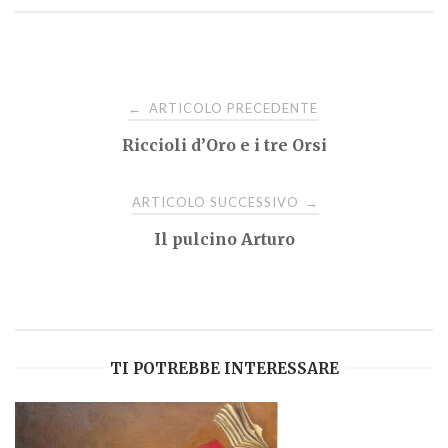
Navigazione
ARTICOLO PRECEDENTE
←
Riccioli d’Oro e i tre Orsi
articoli
ARTICOLO SUCCESSIVO
→
Il pulcino Arturo
TI POTREBBE INTERESSARE