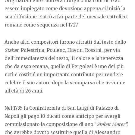
Originariamente non era liturgico ma cominciò ad
essere impiegato come devozione appena si iniziò la
sua diffusione. Entrò a far parte del messale cattolico
romano come sequenza nel 1727.
Anche altri compositori furono attratti dal testo dello
Stabat
, Palestrina, Poulenc, Haydn, Rossini, per via
dell’immediatezza del testo, il calore e la tenerezza
che da esso emana, quello di Pergolesi è uno dei più
noti e costituì un importante contributo per rendere
celebre il suo autore dopo la scomparsa che avvenne
all’età di 26 anni.
Nel 1735 la Confraternita di San Luigi di Palazzo di
Napoli gli pago 10 ducati come anticipo per avergli
commissionato la composizione di uno “
Stabat Mater”,
che avrebbe dovuto sostituire quella di Alessandro