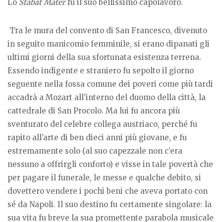
Lo
Stabat Mater
fu il suo bellissimo capolavoro.
Tra le mura del convento di San Francesco, divenuto
in seguito manicomio femminile, si erano dipanati gli
ultimi giorni della sua sfortunata esistenza terrena.
Essendo indigente e straniero fu sepolto il giorno
seguente nella fossa comune dei poveri come più tardi
accadrà a Mozart all’interno del duomo della città, la
cattedrale di San Procolo. Ma lui fu ancora più
sventurato del celebre collega austriaco, perché fu
rapito all’arte di ben dieci anni più giovane, e fu
estremamente solo (al suo capezzale non c’era
nessuno a offrirgli conforto) e visse in tale povertà che
per pagare il funerale, le messe e qualche debito, si
dovettero vendere i pochi beni che aveva portato con
sé da Napoli. Il suo destino fu certamente singolare: la
sua vita fu breve la sua promettente parabola musicale