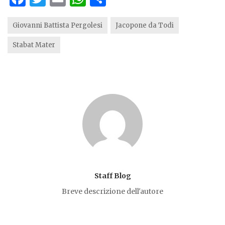
a
w
m
h
h
c
it
ai
at
ar
Giovanni Battista Pergolesi
Jacopone da Todi
e
te
l
s
e
Stabat Mater
b
r
A
o
p
o
p
k
Staff Blog
Breve descrizione dell'autore