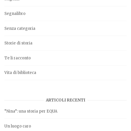
Segnalibro
Senza categoria
Storie di storia
Te li racconto
Vita di biblioteca
ARTICOLI RECENTI
“Nina”: una storia per EQUA
Un luogo caro