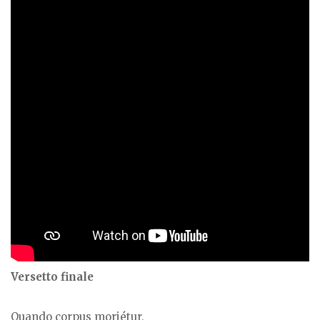
Versetto finale
Quando corpus moriétur,