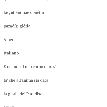
fac, ut ánimae donétur
paradísi glória.
Amen.
Italiano
E quando il mio corpo morirà
fa’ che all’anima sia data
la gloria del Paradiso.