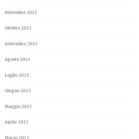
Novembre 2023
Ottobre 2023
Settembre 2023
Agosto 2023
Luglio 2023
Giugno 2023
Maggio 2023
Aprile 2023
Marzo 2023