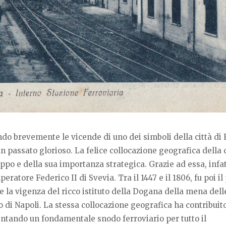
o brevemente le vicende di uno dei simboli della città di 
n passato glorioso. La felice collocazione geografica della c
uppo e della sua importanza strategica. Grazie ad essa, infat
eratore Federico II di Svevia. Tra il 1447 e il 1806, fu poi il
nte la vigenza del ricco istituto della Dogana della mena dell
o di Napoli. La stessa collocazione geografica ha contribuito
entando un fondamentale snodo ferroviario per tutto il