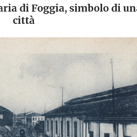
aria di Foggia, simbolo di u
città