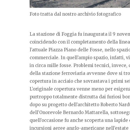
Foto tratta dal nostro archivio fotografico
La stazione di Foggia fu inaugurata il 9 novem
coincidendo con il completamento della linea
l’attuale Piazza Piano delle Fosse, nello spazi
commerciale. In quell’ampio spazio, infatti, vi
in circa mille fosse. Problemi tecnici, invece,
della stazione ferroviaria avvenne dove si tro
copertura in acciaio che sovrastava i primi sei
L’originale copertura venne meno per esigenze
purtroppo totalmente distrutta dai furiosi bo
dopo su progetto dell’architetto Roberto Nardu
dell’Onorevole Bernardo Mattarella, sottosegre
quell’occasione fu anche scoperta una lapide 
incursioni aeree anglo-americane nell’estate