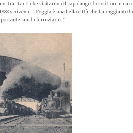
tra i tanti che visitarono il capoluogo, lo scrittore e nar
883 scriveva: “…Foggia è una bella città che ha raggiunto la
portante snodo ferroviario…”.