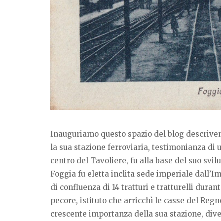
Inauguriamo questo spazio del blog descrivend
la sua stazione ferroviaria, testimonianza di u
centro del Tavoliere, fu alla base del suo svil
Foggia fu eletta inclita sede imperiale dall’Imp
di confluenza di 14 tratturi e tratturelli dura
pecore, istituto che arricchì le casse del Regn
crescente importanza della sua stazione, div