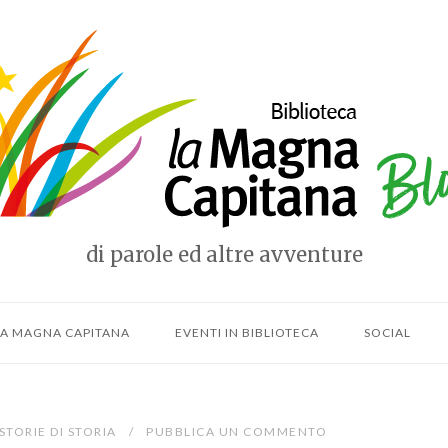
e
di parole ed altre avventure
LLA MAGNA CAPITANA
EVENTI IN BIBLIOTECA
SOCIAL
STORIE DI STORIA
PUBBLICA UN COMMENTO