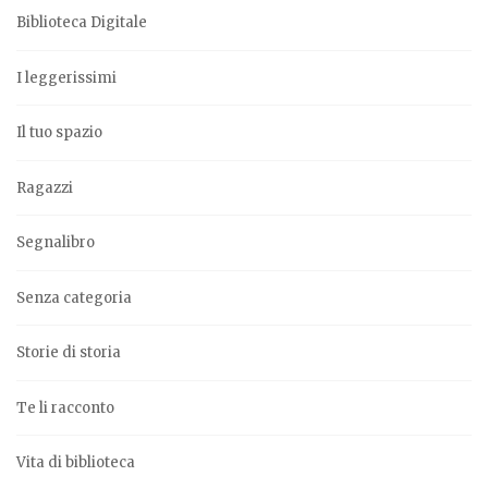
Biblioteca Digitale
I leggerissimi
Il tuo spazio
Ragazzi
Segnalibro
Senza categoria
Storie di storia
Te li racconto
Vita di biblioteca