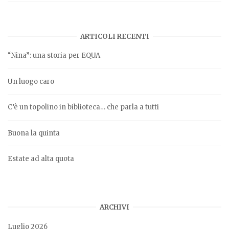
ARTICOLI RECENTI
“Nina”: una storia per EQUA
Un luogo caro
C’è un topolino in biblioteca… che parla a tutti
Buona la quinta
Estate ad alta quota
ARCHIVI
Luglio 2026