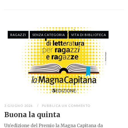
RAGAZZI
SENZA CATEGORIA
VITA DI BIBLIOTECA
3 GIUGNO 2026
PUBBLICA UN COMMENTO
Buona la quinta
Un’edizione del Premio la Magna Capitana da