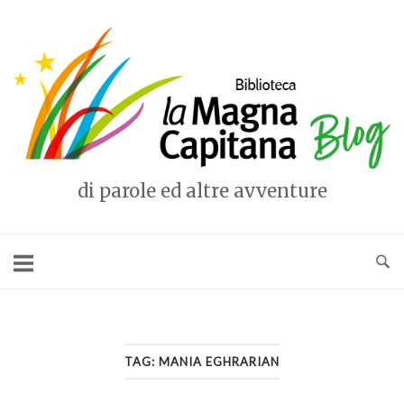
Vai
al
Home
contenuto
di parole ed altre avventure
TAG:
MANIA EGHRARIAN