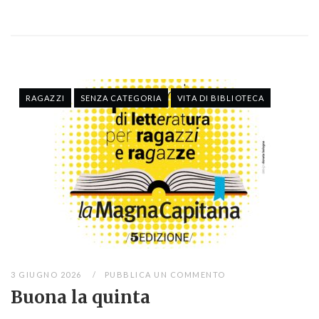
RAGAZZI
SENZA CATEGORIA
VITA DI BIBLIOTECA
3 GIUGNO 2026
PUBBLICA UN COMMENTO
Buona la quinta