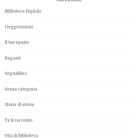
Biblioteca Digitale
I leggerissimi
Il tuo spazio
Ragazzi
Segnalibro
Senza categoria
Storie di storia
Te li racconto
Vita di biblioteca