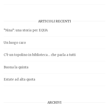
ARTICOLI RECENTI
“Nina”: una storia per EQUA
Un luogo caro
C’è un topolino in biblioteca… che parla a tutti
Buona la quinta
Estate ad alta quota
ARCHIVI