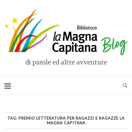
Vai
al
Home
contenuto
di parole ed altre avventure
TAG:
PREMIO LETTERATURA PER RAGAZZI E RAGAZZE LA
MAGNA CAPITANA